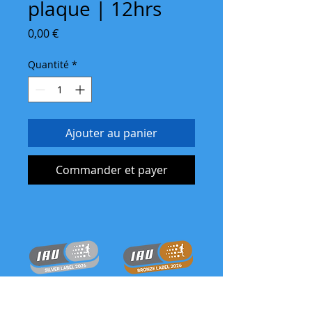
plaque | 12hrs
Prix
0,00 €
Quantité
*
Ajouter au panier
Commander et payer