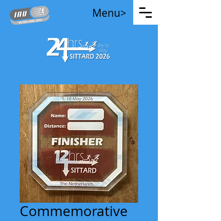
Menu>
Commemorative