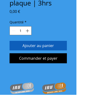
plaque | 3hrs
Prix
0,00 €
Quantité
*
Ajouter au panier
Commander et payer