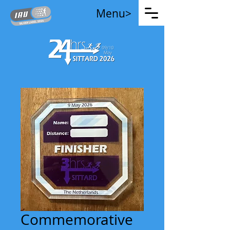
Menu>
Commemorative